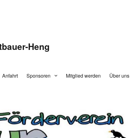
tbauer-Heng
Anfahrt
Sponsoren
Mitglied werden
Über uns