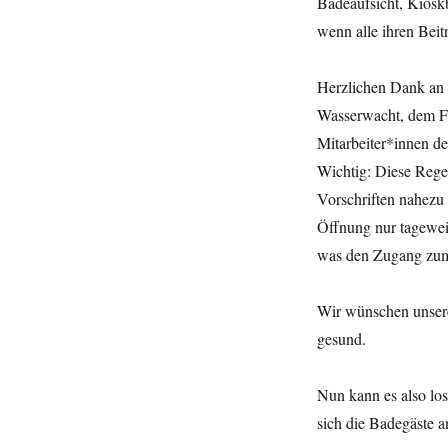
Badeaufsicht, Kiosk
wenn alle ihren Beit
Herzlichen Dank an a
Wasserwacht, dem Fö
Mitarbeiter*innen d
Wichtig: Diese Regel
Vorschriften nahezu
Öffnung nur tageweis
was den Zugang zum 
Wir wünschen unsere
gesund.
Nun kann es also los
sich die Badegäste an