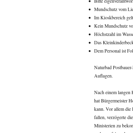
Bitte eigenverantwor
Mundschutz vom Li
Im Kioskbereich gelt
Kein Mundschutz vom
Höchstzahl im Wass
Das Kleinkinderbecke
Dem Personal ist Fol
Naturbad Postbauer-
Auflagen.
Nach einem langen H
hat Bürgermeister H
kann. Vor allem die
fallen, verzögerte d
Ministerien zu beko