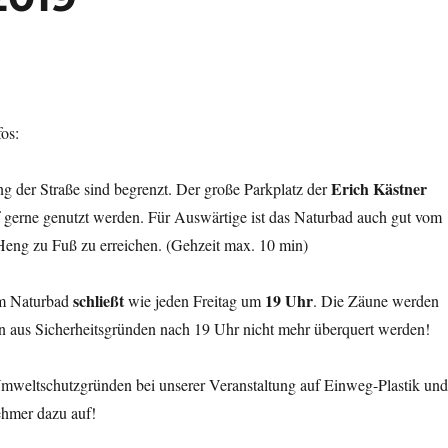
fos:
Erich Kästner
ng der Straße sind begrenzt. Der große Parkplatz der
 gerne genutzt werden. Für Auswärtige ist das Naturbad auch gut vom
eng zu Fuß zu erreichen. (Gehzeit max. 10 min)
schließt
19 Uhr
im Naturbad
wie jeden Freitag um
. Die Zäune werden
en aus Sicherheitsgründen nach 19 Uhr nicht mehr überquert werden!
Umweltschutzgründen bei unserer Veranstaltung auf Einweg-Plastik und
ehmer dazu auf!