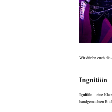
Wir dürfen euch die 
Ingnitiön
Ignitiön
– eine Klas
handgemachten Rock