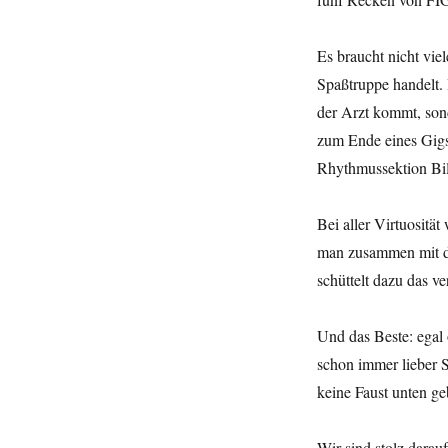
Es braucht nicht viel
Spaßtruppe handelt.
der Arzt kommt, son
zum Ende eines Gigs 
Rhythmussektion Bill
Bei aller Virtuosität
man zusammen mit d
schüttelt dazu das 
Und das Beste: egal
schon immer lieber S
keine Faust unten ge
Wir sind stolz dara