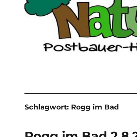
Schlagwort:
Rogg im Bad
Rogg im Bad 2.8.