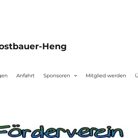
Postbauer-Heng
gen
Anfahrt
Sponsoren
Mitglied werden
Ü