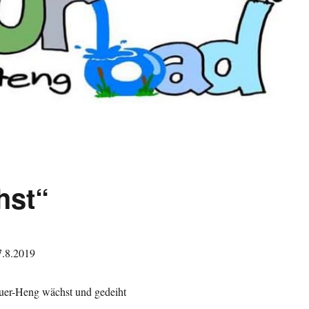
hst“
7.8.2019
uer-Heng wächst und gedeiht