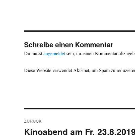
Schreibe einen Kommentar
Du musst
angemeldet
sein, um einen Kommentar abzugeb
Diese Website verwendet Akismet, um Spam zu reduziere
Beitragsnavigation
ZURÜCK
Kinoabend am Fr. 23.8.201
Vorheriger