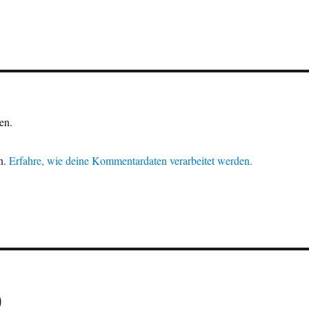
en.
n.
Erfahre, wie deine Kommentardaten verarbeitet werden.
9