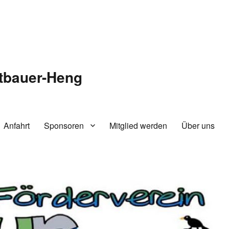
tbauer-Heng
Anfahrt
Sponsoren
Mitglied werden
Über uns