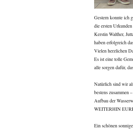
Gestern konnte ich 
die ersten Urkunden
Kerstin Walther, Jut
haben erfolgreich d
Vielen herzlichen D
Es ist eine tolle Ge
alle sorgen dafür, d
Natürlich sind wir a
bestens zusammen – 
Aufbau der Wasse
WEITERHIN EURE
Ein schönen sonnig