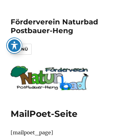
Förderverein Naturbad
Postbauer-Heng
MENÜ
MailPoet-Seite
[mailpoet_page]